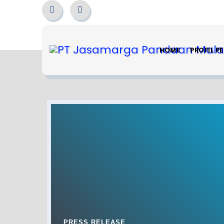
HOME
PROFIL P
PRESS RELEASE