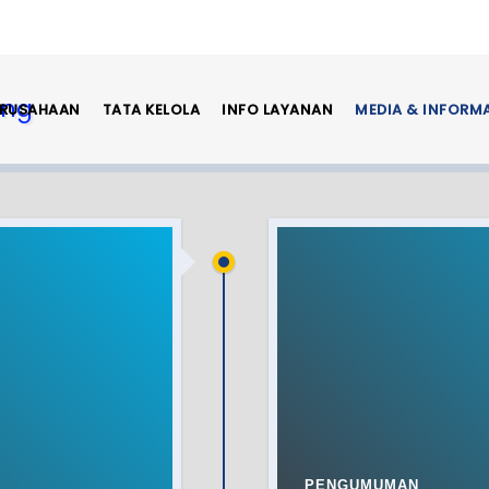
ERUSAHAAN
TATA KELOLA
INFO LAYANAN
MEDIA & INFORM
PENGUMUMAN