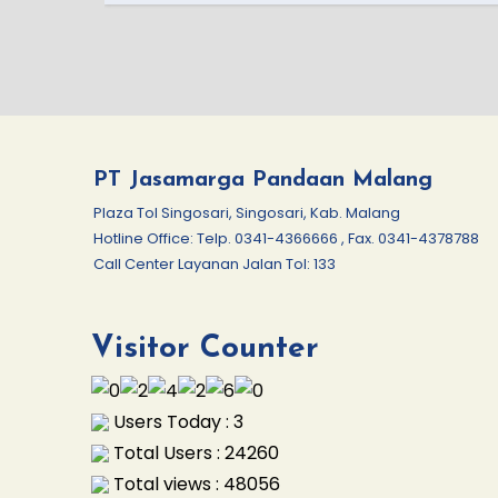
PT Jasamarga Pandaan Malang
Plaza Tol Singosari, Singosari, Kab. Malang
Hotline Office: Telp. 0341-4366666 , Fax. 0341-4378788
Call Center Layanan Jalan Tol: 133
Visitor Counter
Users Today : 3
Total Users : 24260
Total views : 48056