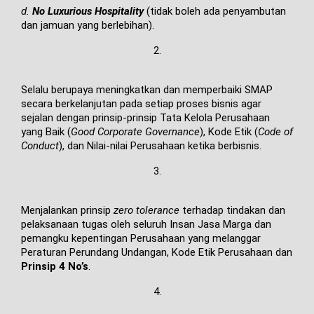
d.
No Luxurious Hospitality
(tidak boleh ada penyambutan
dan jamuan yang berlebihan).
2.
Selalu berupaya meningkatkan dan memperbaiki SMAP
secara berkelanjutan pada setiap proses bisnis agar
sejalan dengan prinsip-prinsip Tata Kelola Perusahaan
yang Baik (
Good Corporate Governance
), Kode Etik (
Code of
Conduct
), dan Nilai-nilai Perusahaan ketika berbisnis.
3.
Menjalankan prinsip
zero tolerance
terhadap tindakan dan
pelaksanaan tugas oleh seluruh Insan Jasa Marga dan
pemangku kepentingan Perusahaan yang melanggar
Peraturan Perundang Undangan, Kode Etik Perusahaan dan
Prinsip 4 No’s
.
4.