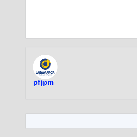
ptjpm