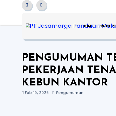
HOME
PROFIL P
PENGUMUMAN TE
PEKERJAAN TEN
KEBUN KANTOR
Feb 19, 2026
Pengumuman