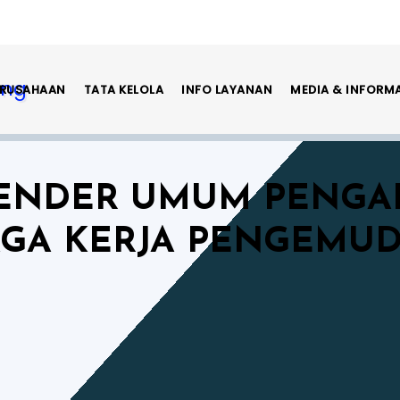
ERUSAHAAN
TATA KELOLA
INFO LAYANAN
MEDIA & INFORM
NDER UMUM PENGAD
AGA KERJA PENGEMUD