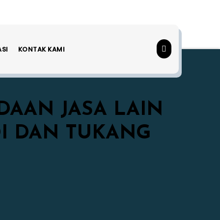
ASI
KONTAK KAMI
AAN JASA LAIN
I DAN TUKANG