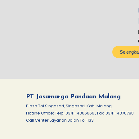
Selengka
PT Jasamarga Pandaan Malang
Plaza Tol Singosari, Singosari, Kab. Malang
Hotline Office: Telp. 0341-4366666 , Fax. 0341-4378788
Call Center Layanan Jalan Tol: 133