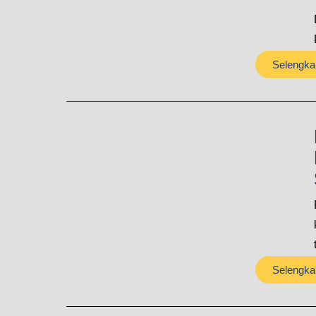
Selengka
Selengka