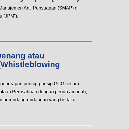
 Manajemen Anti Penyuapan (SMAP) di
 “JPM”),
enang atau
(Whistleblowing
enerapan prinsip-prinsip GCG secara
lolaan Perusahaan dengan penuh amanah,
an perundang-undangan yang berlaku.