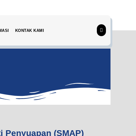
MASI
KONTAK KAMI
i Penyuapan (SMAP)