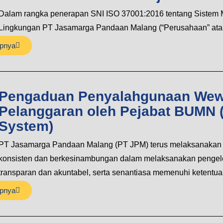
Dalam rangka penerapan SNI ISO 37001:2016 tentang Sistem
Lingkungan PT Jasamarga Pandaan Malang (“Perusahaan” atau
pnya
Pengaduan Penyalahgunaan Wew
Pelanggaran oleh Pejabat BUMN 
System)
PT Jasamarga Pandaan Malang (PT JPM) terus melaksanakan p
konsisten dan berkesinambungan dalam melaksanakan penge
transparan dan akuntabel, serta senantiasa memenuhi ketentu
pnya