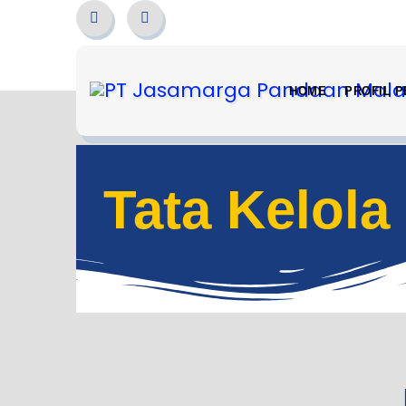
HOME
PROFIL 
Tata Kelola